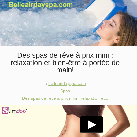
Des spas de rêve à prix mini :
relaxation et bien-être à portée de
main!
belleairdayspa.com
Spas
Des spas de rêve à prix mini : relaxation et...