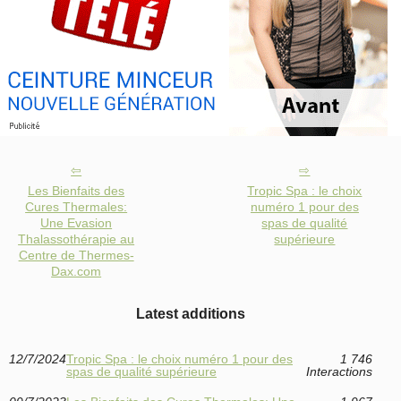
Les Bienfaits des
Tropic Spa : le choix
Cures Thermales:
numéro 1 pour des
Une Evasion
spas de qualité
Thalassothérapie au
supérieure
Centre de Thermes-
Dax.com
Latest additions
12/7/2024
Tropic Spa : le choix numéro 1 pour des
1 746
spas de qualité supérieure
Interactions