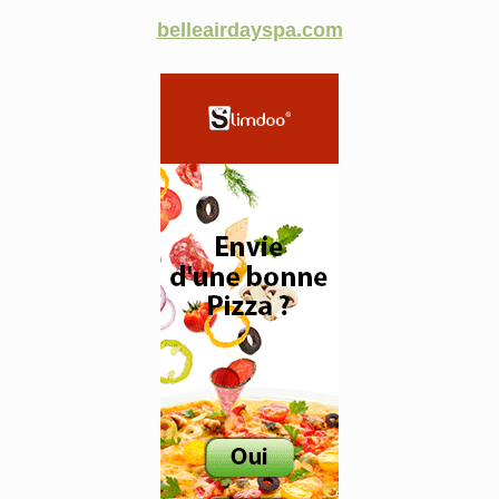
belleairdayspa.com