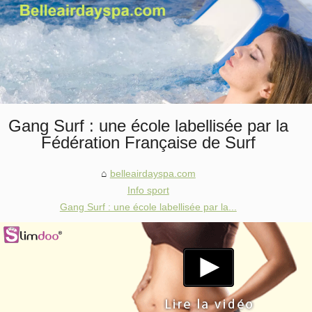
Gang Surf : une école labellisée par la
Fédération Française de Surf
belleairdayspa.com
Info sport
Gang Surf : une école labellisée par la...