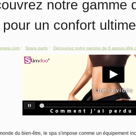
ouvrez notre gamme d
 pour un confort ultime
dayspa.com
Spare parts
Découvrez notre gamme de 8 appuis-tête d
monde du bien-être, le spa s'impose comme un équipement inco