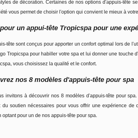
styles de décoration. Certaines de nos options d'appuis-tête se f
iété vous permet de choisir l'option qui convient le mieux à votre
pour un appui-tête Tropicspa pour une expé
s-tête sont conçus pour apporter un confort optimal lors de l'u
go Tropicspa pour habiller votre spa et lui donner une touche 
icspa, vous choisissez la qualité et le confort.
rez nos 8 modèles d'appuis-tête pour spa
s invitons à découvrir nos 8 modèles d'appuis-tête pour sp
t du soutien nécessaires pour vous offrir une expérience de dé
n optant pour un de nos appuis-tête pour spa.