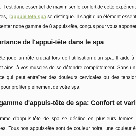
. Il est donc essentiel de maximiser le confort de cette expérien
es, l'
appuie tete spa
se distingue. Il s'agit d'un élément essen
enter notre gamme de 8 appuis-tête, conçus pour vous apporter
rtance de l'appui-tête dans le spa
ête joue un rôle crucial lors de l'utilisation d'un spa. Il aide 
nt ainsi à vos muscles de se détendre complètement. Sans un 
 ce qui peut entraîner des douleurs cervicales ou des tensio
 pour profiter pleinement de votre spa.
gamme d'appuis-tête de spa: Confort et vari
mme d'appuis-tête de spa se décline en plusieurs formes e
es. Tous nos appuis-tête sont de couleur noire, une couleur él