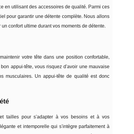
ce en utilisant des accessoires de qualité. Parmi ces
tiel pour garantir une détente complète. Nous allons
 un confort ultime durant vos moments de détente.
à maintenir votre tête dans une position confortable,
bon appui-tête, vous risquez d'avoir une mauvaise
ns musculaires. Un appui-tête de qualité est donc
été
t tailles pour s'adapter à vos besoins et à vos
égante et intemporelle qui s'intègre parfaitement à