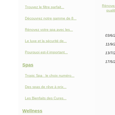
Rénovez
Trouvez le filtre parfait...
quali
Découvrez notre gamme de 8...
Rénovez votre spa avec les...
03/6/
Le luxe et la sécurité de...
11/9/
Pourquoi est-il important...
13/7/
17/5/
Spas
Tropic Spa : le choix numéro...
Des spas de rêve à prix...
Les Bienfaits des Cures...
Wellness