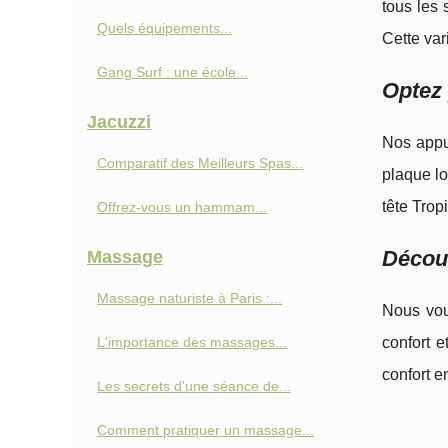
tous les 
Quels équipements...
Cette var
Gang Surf : une école...
Optez 
Jacuzzi
Nos appui
Comparatif des Meilleurs Spas...
plaque lo
tête Trop
Offrez-vous un hammam...
Découv
Massage
Massage naturiste à Paris :...
Nous vou
L'importance des massages...
confort e
confort e
Les secrets d'une séance de...
Comment pratiquer un massage...