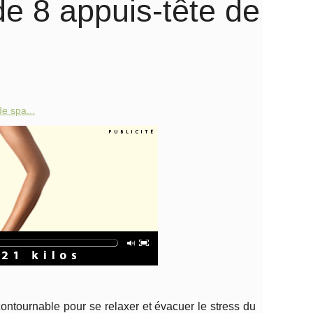
e 8 appuis-tête de
e spa...
ntournable pour se relaxer et évacuer le stress du