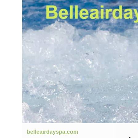
belleairdayspa.com