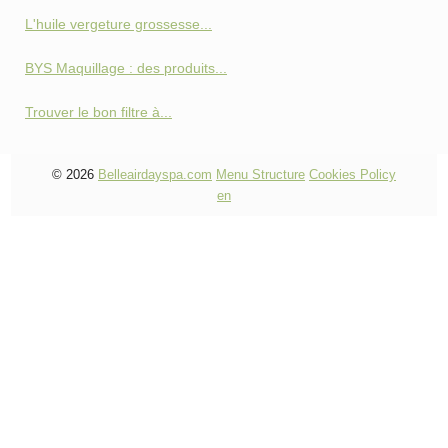
L'huile vergeture grossesse...
BYS Maquillage : des produits...
Trouver le bon filtre à...
© 2026
Belleairdayspa.com
Menu Structure
Cookies Policy
en