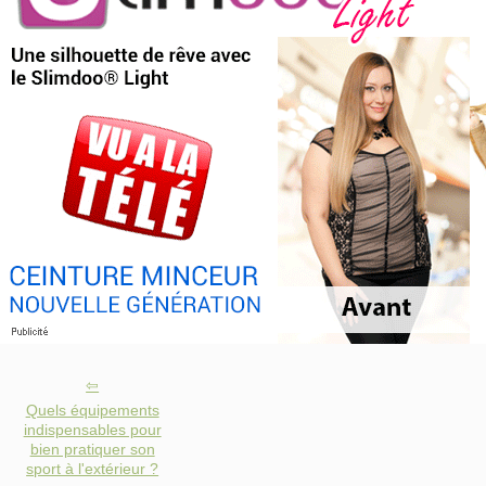
Quels équipements
indispensables pour
bien pratiquer son
sport à l'extérieur ?