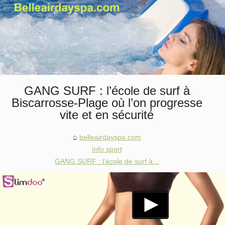
GANG SURF : l’école de surf à
Biscarrosse‑Plage où l’on progresse
vite et en sécurité
belleairdayspa.com
Info sport
GANG SURF : l’école de surf à...