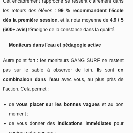
Cet encadrement rapproché se ressent clairement dans
les retours des élèves :
99 % recommandent l’école
dès la première session
, et la note moyenne de
4,9 / 5
(600+ avis)
témoigne de la constance dans la qualité.
Moniteurs dans l’eau et pédagogie active
Autre point fort : les moniteurs GANG SURF ne restent
pas sur le sable à observer de loin. Ils sont
en
combinaison dans l’eau
avec vous, au plus près de
l’action. Cela permet :
de
vous placer sur les bonnes vagues
et au bon
moment ;
de vous donner des
indications immédiates
pour
corriger votre posture ;