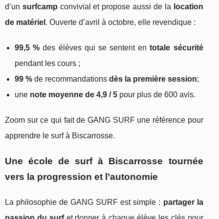
d’un
surfcamp
convivial et propose aussi de la
location
de matériel
. Ouverte d’avril à octobre, elle revendique :
99,5 %
des élèves qui se sentent en
totale sécurité
pendant les cours ;
99 %
de recommandations
dès la première session
;
une
note moyenne de 4,9 / 5
pour plus de 600 avis.
Zoom sur ce qui fait de GANG SURF une référence pour
apprendre le surf à Biscarrosse.
Une école de surf à Biscarrosse tournée
vers la progression et l’autonomie
La philosophie de GANG SURF est simple :
partager la
passion du surf
et donner à chaque élève les clés pour