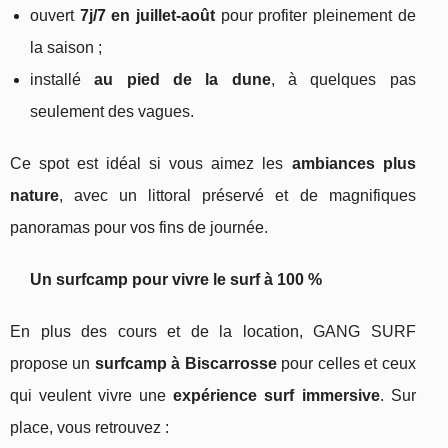
ouvert
7j/7 en juillet‑août
pour profiter pleinement de
la saison ;
installé
au pied de la dune
, à quelques pas
seulement des vagues.
Ce spot est idéal si vous aimez les
ambiances plus
nature
, avec un littoral préservé et de magnifiques
panoramas pour vos fins de journée.
Un surfcamp pour vivre le surf à 100 %
En plus des cours et de la location, GANG SURF
propose un
surfcamp à Biscarrosse
pour celles et ceux
qui veulent vivre une
expérience surf immersive
. Sur
place, vous retrouvez :