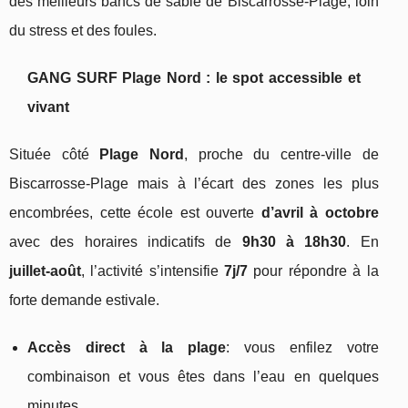
des meilleurs bancs de sable de Biscarrosse‑Plage, loin
du stress et des foules.
GANG SURF Plage Nord : le spot accessible et
vivant
Située côté
Plage Nord
, proche du centre‑ville de
Biscarrosse‑Plage mais à l’écart des zones les plus
encombrées, cette école est ouverte
d’avril à octobre
avec des horaires indicatifs de
9h30 à 18h30
. En
juillet‑août
, l’activité s’intensifie
7j/7
pour répondre à la
forte demande estivale.
Accès direct à la plage
: vous enfilez votre
combinaison et vous êtes dans l’eau en quelques
minutes.