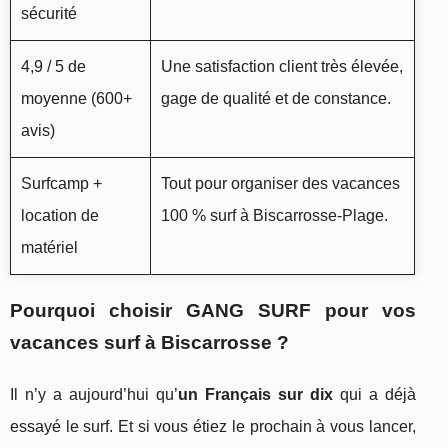
sécurité
4,9 / 5 de
Une satisfaction client très élevée,
moyenne (600+
gage de qualité et de constance.
avis)
Surfcamp +
Tout pour organiser des vacances
location de
100 % surf à Biscarrosse‑Plage.
matériel
Pourquoi choisir GANG SURF pour vos
vacances surf à Biscarrosse ?
Il n’y a aujourd’hui qu’
un Français sur dix
qui a déjà
essayé le surf. Et si vous étiez le prochain à vous lancer,