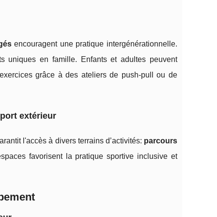
gés
encouragent une pratique intergénérationnelle.
s uniques en famille. Enfants et adultes peuvent
exercices grâce à des ateliers de push-pull ou de
port extérieur
antit l'accès à divers terrains d’activités:
parcours
paces favorisent la pratique sportive inclusive et
uipement