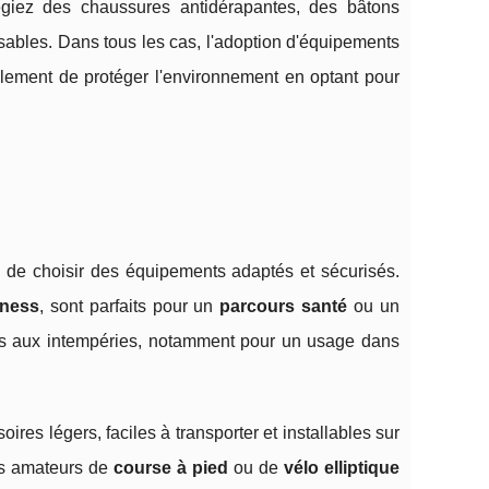
légiez des chaussures antidérapantes, des bâtons
ables. Dans tous les cas, l'adoption d'équipements
lement de protéger l'environnement en optant pour
el de choisir des équipements adaptés et sécurisés.
tness
, sont parfaits pour un
parcours santé
ou un
tes aux intempéries, notamment pour un usage dans
oires légers, faciles à transporter et installables sur
es amateurs de
course à pied
ou de
vélo elliptique