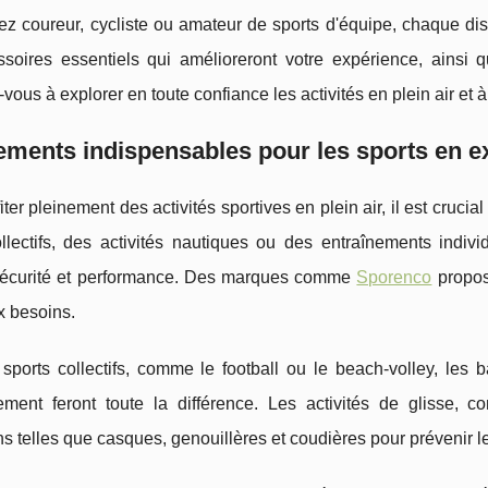
ez coureur, cycliste ou amateur de sports d'équipe, chaque di
ssoires essentiels qui amélioreront votre expérience, ainsi q
vous à explorer en toute confiance les activités en plein air et 
ments indispensables pour les sports en ex
iter pleinement des activités sportives en plein air, il est cruc
ollectifs, des activités nautiques ou des
entraînements indivi
 sécurité et performance. Des marques comme
Sporenco
propos
 besoins.
sports collectifs, comme le football ou le beach-volley, les b
nement feront toute la différence. Les activités de glisse, 
ns telles que casques, genouillères et coudières pour prévenir l