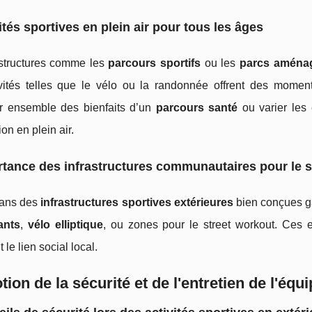
ités sportives en plein air pour tous les âges
astructures comme les
parcours sportifs
ou les
parcs aména
vités telles que le vélo ou la randonnée offrent des moment
er ensemble des bienfaits d’un
parcours santé
ou varier les 
on en plein air.
tance des infrastructures communautaires pour le s
dans des
infrastructures sportives extérieures
bien conçues gar
ants
,
vélo elliptique
, ou zones pour le street workout. Ces es
 le lien social local.
ion de la sécurité et de l'entretien de l'éq