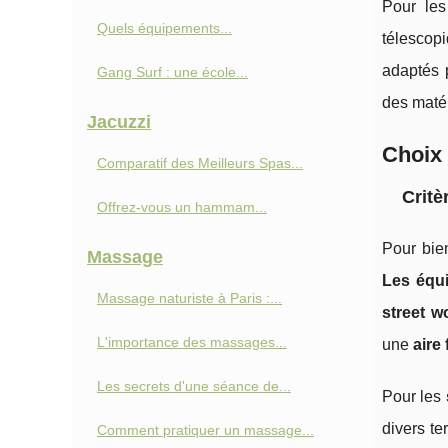
Pour les
Quels équipements...
télescopi
adaptés 
Gang Surf : une école...
des matér
Jacuzzi
Choix 
Comparatif des Meilleurs Spas...
Critè
Offrez-vous un hammam...
Pour bie
Massage
Les équ
Massage naturiste à Paris :...
street w
L'importance des massages...
une
aire 
Les secrets d'une séance de...
Pour les
divers t
Comment pratiquer un massage...