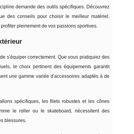
scipline demande des outils spécifiques. Découvrez
ue des conseils pour choisir le meilleur matériel.
à profiter pleinement de vos passions sportives.
térieur
ial de s'équiper correctement. Que vous pratiquiez des
duels, le choix pertinent des équipements garantit
ent une gamme variée d'accessoires adaptés à de
allons spécifiques, les filets robustes et les cônes
comme le roller ou le skateboard, nécessitent des
es blessures.