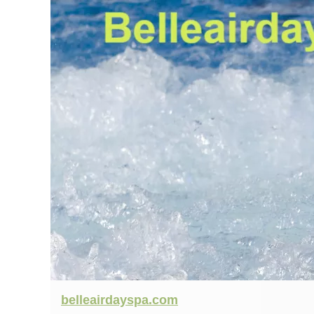
belleairdayspa.com