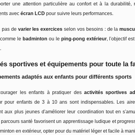
porter une attention particulière au confort et à la durabil
ents avec
écran LCD
pour suivre leurs performances.
z pas de
varier les exercices
selon vos besoins : de la
muscul
s comme le
badminton
ou le
ping-pong extérieur
, l'objectif 
.
tés sportives et équipements pour toute la f
ements adaptés aux enfants pour différents sports
ourager les enfants à pratiquer des
activités sportives a
eur pour enfants de 3 à 10 ans sont indispensables. Les air
nt aux plus jeunes d'améliorer leur coordination tout en s
parcours santé favorisent un apprentissage ludique et progressif
minton en extérieur, opter pour du matériel léger et facile à m