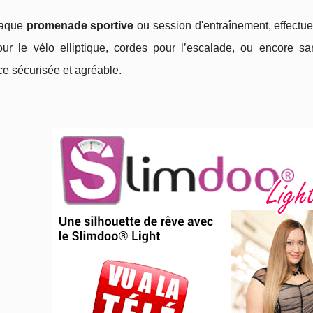
haque
promenade sportive
ou session d'entraînement, effectuez 
ur le vélo elliptique, cordes pour l’escalade, ou encore s
e sécurisée et agréable.